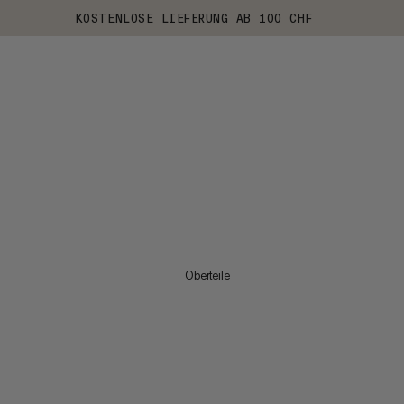
KOSTENLOSE LIEFERUNG AB 100 CHF
Oberteile