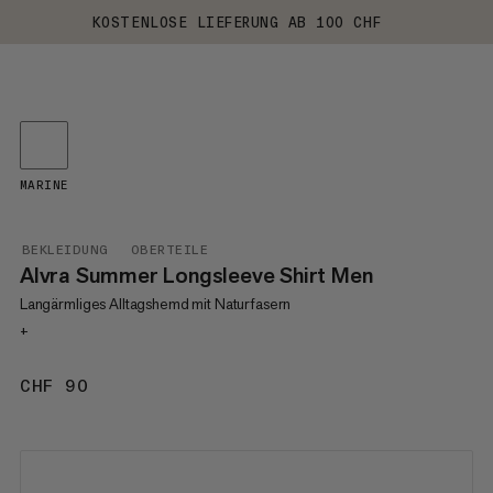
KOSTENLOSE LIEFERUNG AB 100 CHF
MARINE
BEKLEIDUNG
OBERTEILE
Alvra Summer Longsleeve Shirt Men
Langärmliges Alltagshemd mit Naturfasern
+
CHF 90
CHF 90