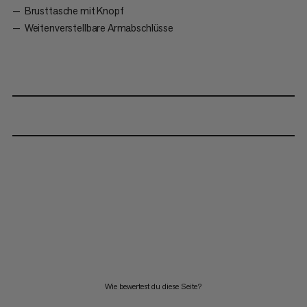
Brusttasche mit Knopf
Weitenverstellbare Armabschlüsse
Wie bewertest du diese Seite?