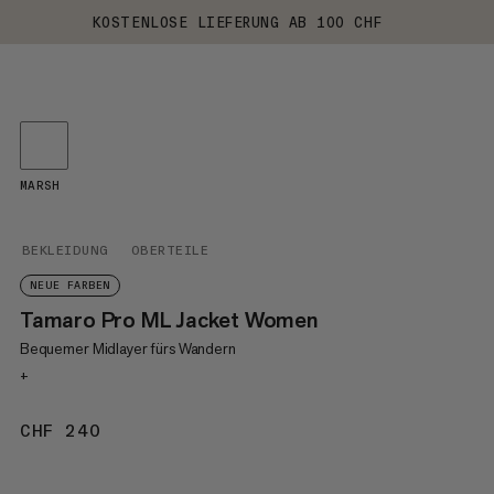
KOSTENLOSE LIEFERUNG AB 100 CHF
MARSH
BEKLEIDUNG
OBERTEILE
NEUE FARBEN
Tamaro Pro ML Jacket Women
Bequemer Midlayer fürs Wandern
+
CHF 240
CHF 240