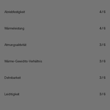
Abriebfestigkeit
4/6
Wärmeleistung
4/6
Atmungsaktivität
3/6
Wärme-Gewichts-Verhältnis
3/6
Dehnbarkeit
3/6
Leichtigkeit
3/6