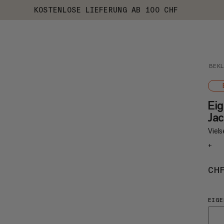
KOSTENLOSE LIEFERUNG AB 100 CHF
BEK
Eig
Ja
Viels
+
CH
EIGE