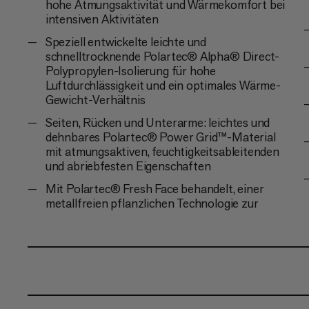
hohe Atmungsaktivität und Wärmekomfort bei
intensiven Aktivitäten
Speziell entwickelte leichte und
schnelltrocknende Polartec® Alpha® Direct-
Polypropylen-Isolierung für hohe
Luftdurchlässigkeit und ein optimales Wärme-
Gewicht-Verhältnis
Seiten, Rücken und Unterarme: leichtes und
dehnbares Polartec® Power Grid™-Material
mit atmungsaktiven, feuchtigkeitsableitenden
und abriebfesten Eigenschaften
Mit Polartec® Fresh Face behandelt, einer
metallfreien pflanzlichen Technologie zur