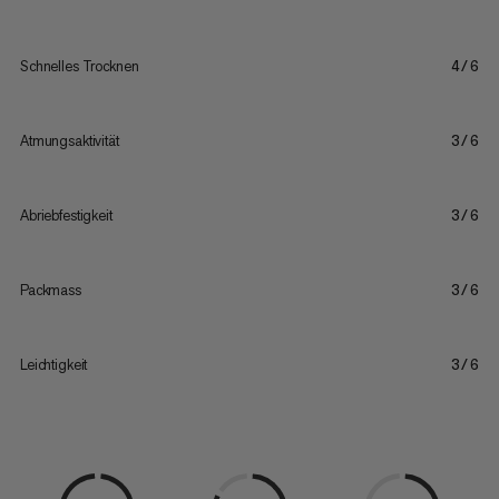
Schnelles Trocknen
4/6
Atmungsaktivität
3/6
Abriebfestigkeit
3/6
Packmass
3/6
Leichtigkeit
3/6