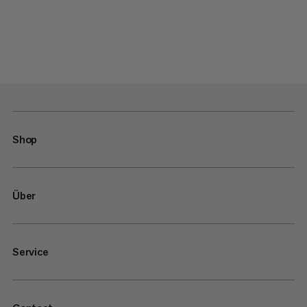
Shop
Über
Service