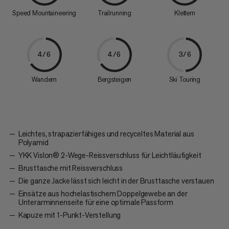
Speed Mountaineering
Trailrunning
Klettern
4/6
4/6
3/6
Wandern
Bergsteigen
Ski Touring
Leichtes, strapazierfähiges und recyceltes Material aus
Polyamid
YKK Vislon® 2-Wege-Reissverschluss für Leichtläufigkeit
Brusttasche mit Reissverschluss
Die ganze Jacke lässt sich leicht in der Brusttasche verstauen
Einsätze aus hochelastischem Doppelgewebe an der
Unterarminnenseite für eine optimale Passform
Kapuze mit 1-Punkt-Verstellung