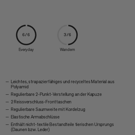
6/6
3/6
Everyday
Wandern
Leichtes, strapazierfähiges und recyceltes Material aus
Polyamid
Regulierbare 2-Punkt-Verstellung an der Kapuze
2 Reissverschluss-Fronttaschen
Regulierbare Saumweite mit Kordelzug
Elastische Armabschlüsse
Enthält nicht-textile Bestandteile tierischen Ursprungs
(Daunen bzw. Leder)