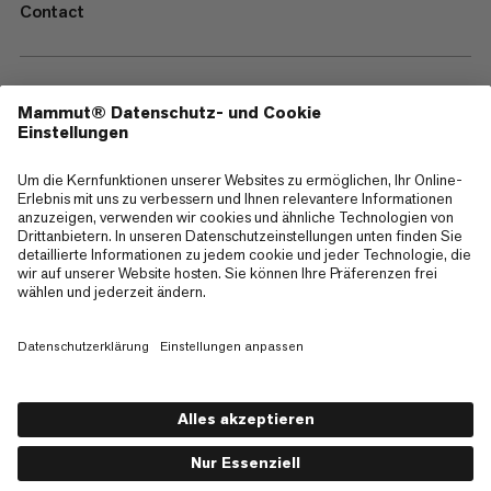
Contact
—
Sitemap
Cookies
Impressum
AGB
Datenschutz
Nutzungsbedingungen