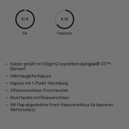
6/6
4/6
Ski
Freeriden
Körper gefüllt mit 80g/m2 recyceltem Ajungilak® OTI™-
Element
Helmtaugliche Kapuze
Kapuze mit 1-Punkt-Verstellung
2 Reissverschluss-Fronttaschen
Brusttasche mit Reissverschluss
Mit Flap abgedeckter Front-Reissverschluss für besseren
Wetterschutz