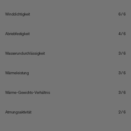
Winddichtigkeit
6/6
Abriebfestigkeit
4/6
Wasserundurchlässigkeit
3/6
Wärmeleistung
3/6
Wärme-Gewichts-Verhältnis
3/6
Atmungsaktivität
2/6