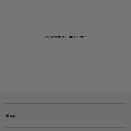
Wie bewertest du diese Seite?
Shop