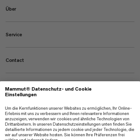
Über
Service
Contact
—
Sitemap