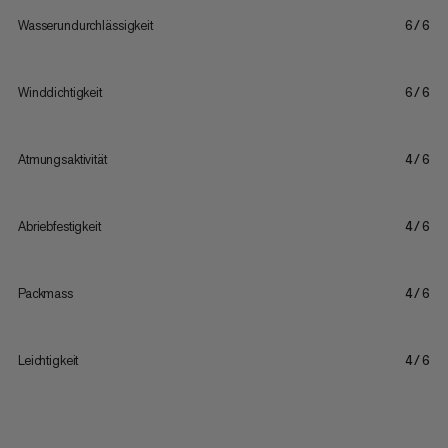
Wasserundurchlässigkeit
6/6
Winddichtigkeit
6/6
Atmungsaktivität
4/6
Abriebfestigkeit
4/6
Packmass
4/6
Leichtigkeit
4/6