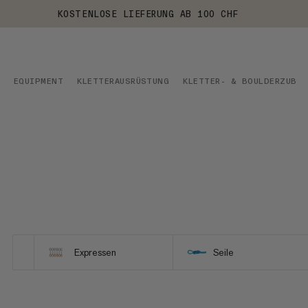
KOSTENLOSE LIEFERUNG AB 100 CHF
EQUIPMENT
KLETTERAUSRÜSTUNG
KLETTER- & BOULDERZUBEH
Expressen
Seile