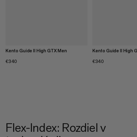
Kento Guide II High GTX Men
Kento Guide II High
€340
€340
€340
€340
Flex-Index: Rozdiel v