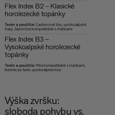
Flex Index B2 – Klasické
horolezecké topánky
Terén a použitie:
Ľadovcové túry, vysokoalpské
trasy, čiastočne kompatibilné s mačkami
Flex Index B3 –
Vysokoalpské horolezecké
topánky
Terén a použitie:
Plne kompatibilné s mačkami,
lezenie po ľade, vysokoalpinizmus
Výška zvršku:
sloboda pohybu vs.