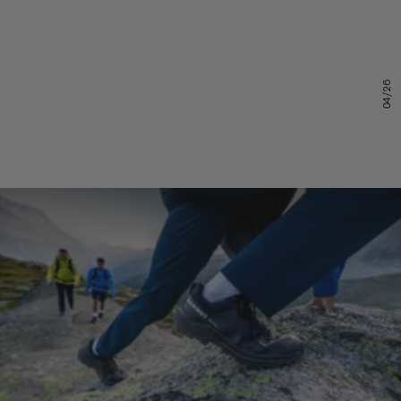
04/26