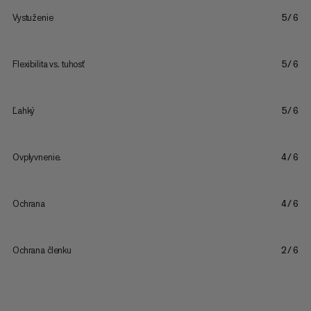
Vystuženie
5/6
Flexibilita vs. tuhosť
5/6
Ľahký
5/6
Ovplyvnenie.
4/6
Ochrana
4/6
Ochrana členku
2/6