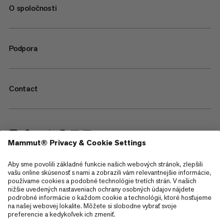
O spoločnosti
Podpora
Contact
—
Sitemap
Cookies