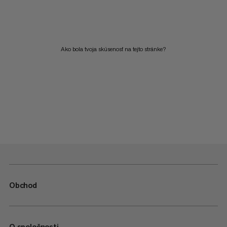
Ako bola tvoja skúsenosť na tejto stránke?
Obchod
O spoločnosti