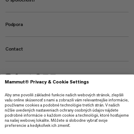
Podpora
Contact
—
Sitemap
Cookies