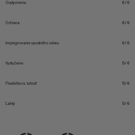
Ovplyvnenie.
6/6
Ochrana
6/6
Impregnovanie vpustného odevu
6/6
Vystuženie
5/6
Flexibilita vs. tuhosť
5/6
Ľahký
5/6