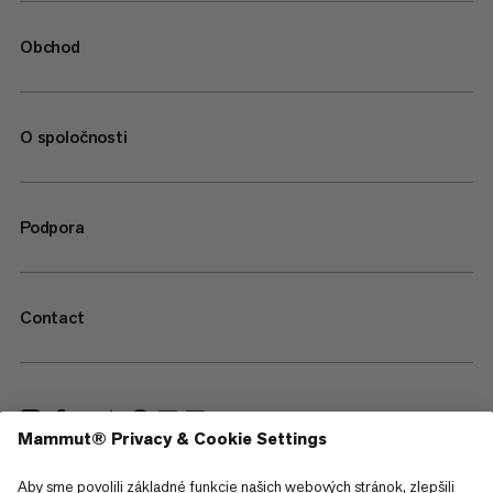
Obchod
O spoločnosti
Podpora
Contact