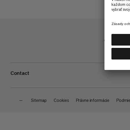
Obchod
Contact
—
Sitemap
Cookies
Právne informácie
Podmie