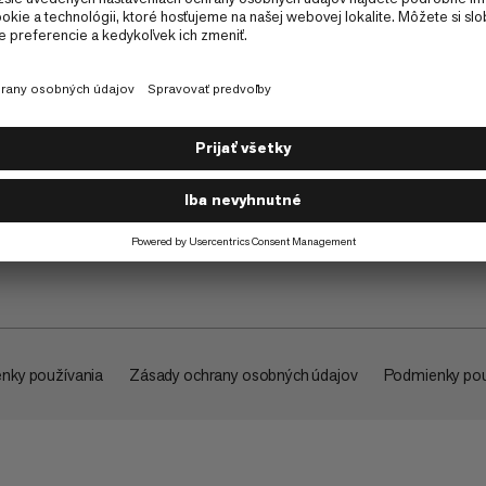
O spoločnosti
nky používania
Zásady ochrany osobných údajov
Podmienky pou