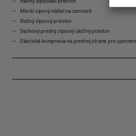
hlavný zipsovací priestor
Menší zipový oddiel na cennosti
Bočný zipsový priestor
Siatkový predný zipsový úložný priestor
Elastická kompresia na prednej strane pre upevnen