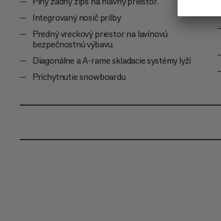
Plný zadný zips na hlavný priestor.
Integrovaný nosič prilby
Predný vreckový priestor na lavínovú
bezpečnostnú výbavu.
Diagonálne a A-rame skladacie systémy lyží
Príchytnutie snowboardu