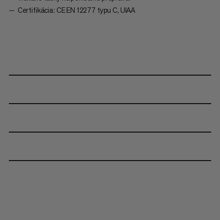
Certifikácia: CE EN 12277 typu C, UIAA