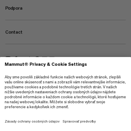
Podpora
Contact
—
Sitemap
Cookies
Právne informácie
Podmienky používania