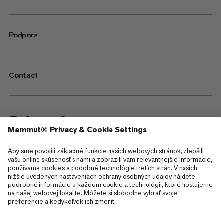
Podpora
Contact
—
Sitemap
Cookies