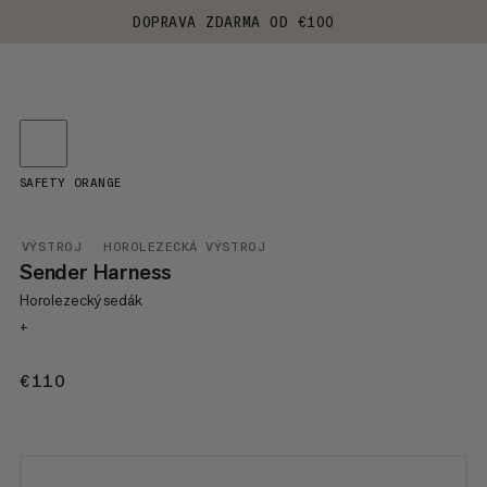
DOPRAVA ZDARMA OD €100
SAFETY ORANGE
VÝSTROJ
HOROLEZECKÁ VÝSTROJ
Sender Harness
Horolezecký sedák
+
€110
€110