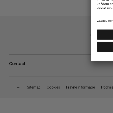
Obchod
Contact
—
Sitemap
Cookies
Právne informácie
Podmie