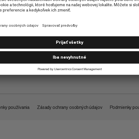
O spoločnosti
nky používania
Zásady ochrany osobných údajov
Podmienky pou