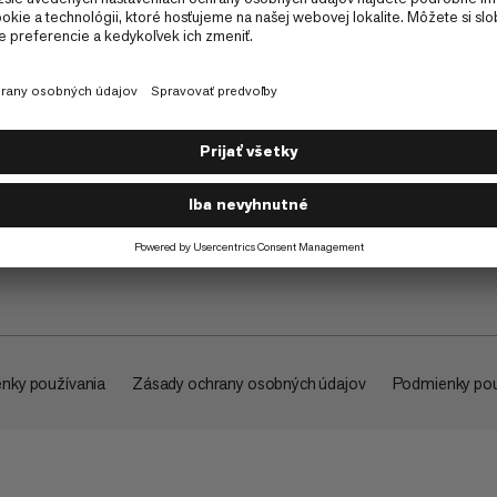
O spoločnosti
nky používania
Zásady ochrany osobných údajov
Podmienky pou