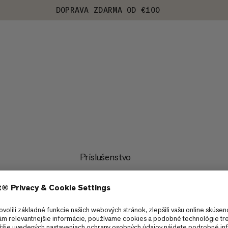
DOPRAVA ZDARMA OD €100
Príslušenstvo