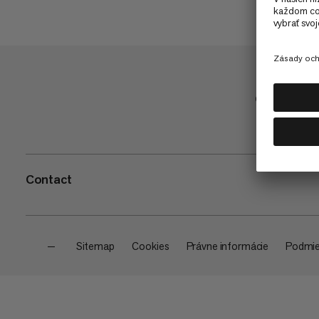
Obchod
Contact
—
Sitemap
Cookies
Právne informácie
Podmie