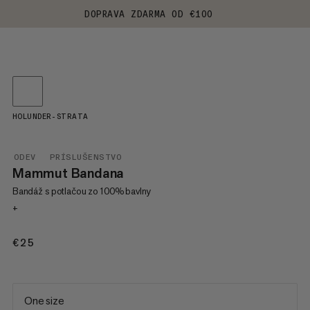
DOPRAVA ZDARMA OD €100
HOLUNDER-STRATA
ODEV
PRÍSLUŠENSTVO
Mammut Bandana
Bandáž s potlačou zo 100% bavlny
+
€25
€25
One size