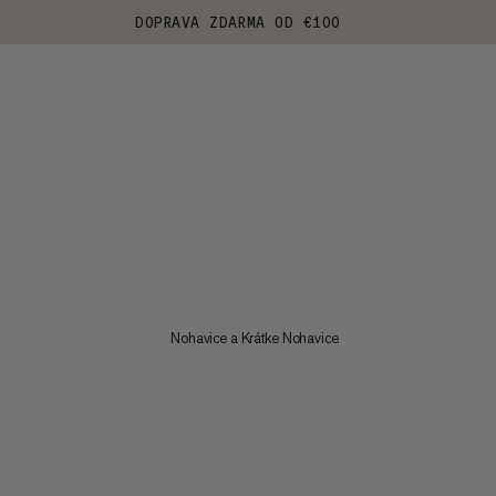
DOPRAVA ZDARMA OD €100
Nohavice a Krátke Nohavice