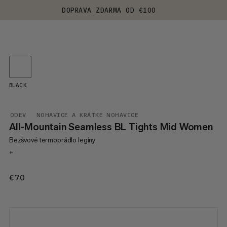
DOPRAVA ZDARMA OD €100
BLACK
ODEV
NOHAVICE A KRÁTKE NOHAVICE
All-Mountain Seamless BL Tights Mid Women
Bezšvové termoprádlo legíny
+
€70
€70