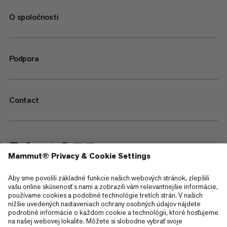
O spoločnosti
Podpora
Contact
—
Sitemap