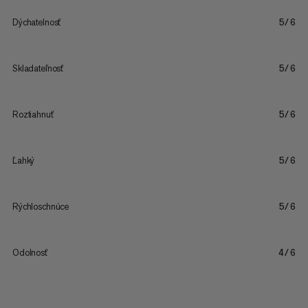
Dýchatelnosť
5/6
Skladateľnosť
5/6
Roztiahnuť
5/6
Ľahký
5/6
Rýchloschnúce
5/6
Odolnosť
4/6