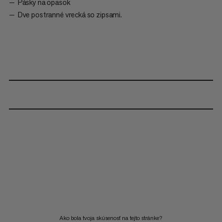
Pásky na opasok
Dve postranné vrecká so zipsami.
Ako bola tvoja skúsenosť na tejto stránke?