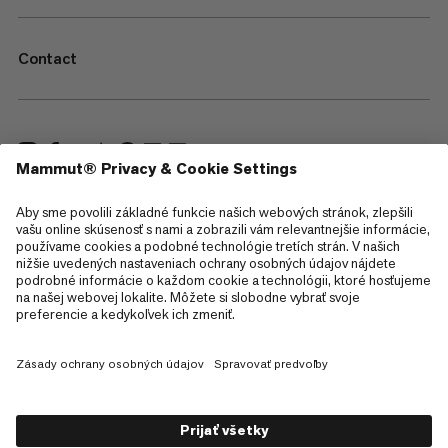
Contact
—
Sitemap
Cookies
Právne informácie
Podmienky používania
Zásady ochrany osobných údajov