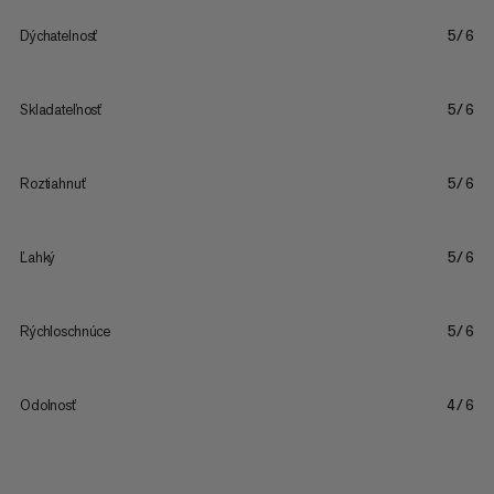
Dýchatelnosť
5/6
Skladateľnosť
5/6
Roztiahnuť
5/6
Ľahký
5/6
Rýchloschnúce
5/6
Odolnosť
4/6