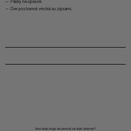
Pásky na opasok
Dve postranné vrecká so zipsami.
Ako bola tvoja skúsenosť na tejto stránke?