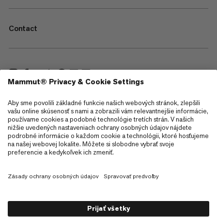
Contact
—
Sitemap
Cookies
Právne informácie
Podmienky používania
Zásady ochrany osobných údajov