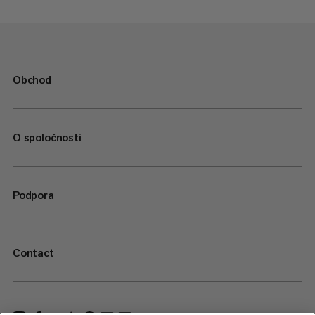
Obchod
O spoločnosti
Podpora
Contact