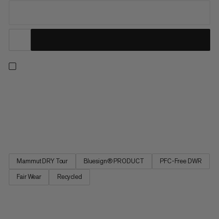
Naše najpredávanejšie a najuniverzálnejšie zateplené lyžiarske
nohavice pre celé hory sú teraz aj našou najzodpovednejšou
voľbou. Prepracovaná od základov, najnovšia verzia týchto
obľúbených kúskov ponúka vynikajúce výkony a ochranu, za
ktorú je Stoney známy, pričom minimalizuje environmentálne...
Mammut DRY Tour
Bluesign® PRODUCT
PFC-Free DWR
Fair Wear
Recycled