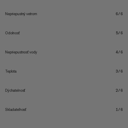
Nepriepustný vetrom
6/6
Odolnosť
5/6
Nepriepustnosť vody
4/6
Teplota
3/6
Dýchatelnosť
2/6
Skladateľnosť
1/6