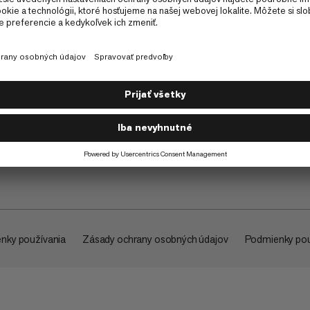
O spoločnosti
nky používania
Zásady ochrany osobných údajov
Podmienky pou