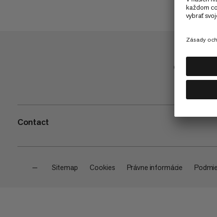
Obchod
Contact
—
Sitemap
Cookies
Právne informácie
Podmie