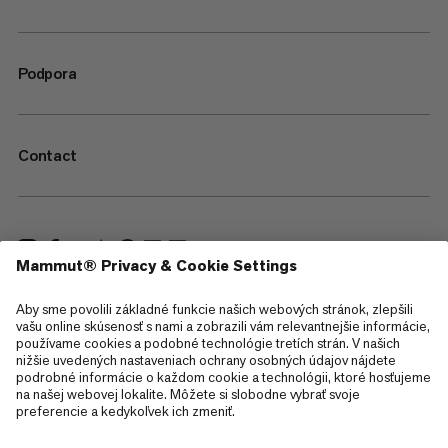
Podpora
Contact
—
Sitemap
Cookies