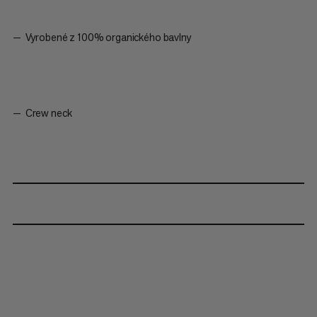
Vyrobené z 100% organického bavlny
Crew neck