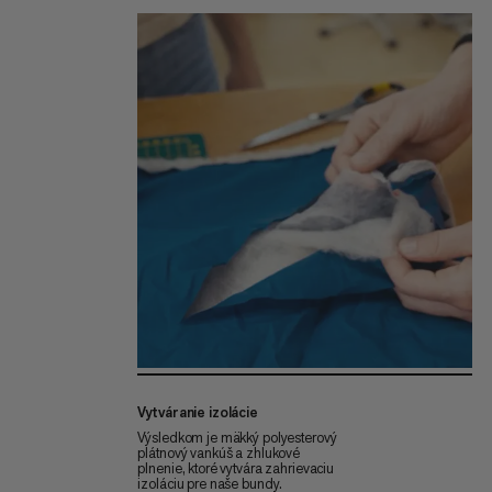
Vytváranie izolácie
Výsledkom je mäkký polyesterový
plátnový vankúš a zhlukové
plnenie, ktoré vytvára zahrievaciu
izoláciu pre naše bundy.