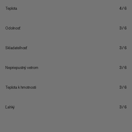
Teplota
4/6
Odolnosť
3/6
Skladateľnosť
3/6
Nepriepustný vetrom
3/6
Teplota k hmotnosti
3/6
Ľahký
3/6