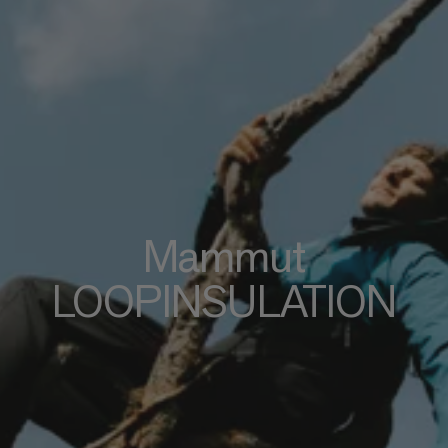
Mammut
LOOPINSULATION