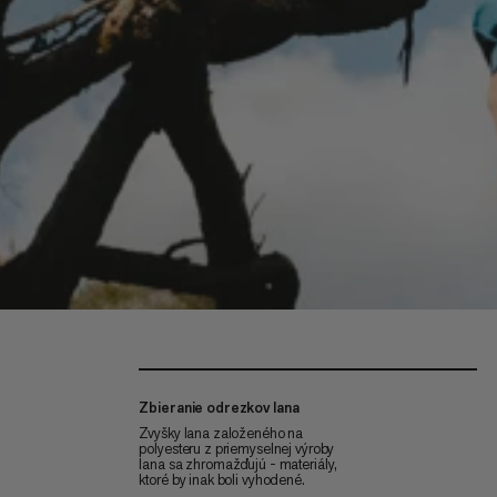
Zbieranie odrezkov lana
Zvyšky lana založeného na
polyesteru z priemyselnej výroby
lana sa zhromažďujú - materiály,
ktoré by inak boli vyhodené.