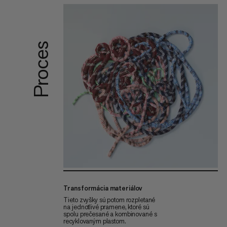
Proces
Transformácia materiálov
Tieto zvyšky sú potom rozpletané
na jednotlivé pramene, ktoré sú
spolu prečesané a kombinované s
recyklovaným plastom.