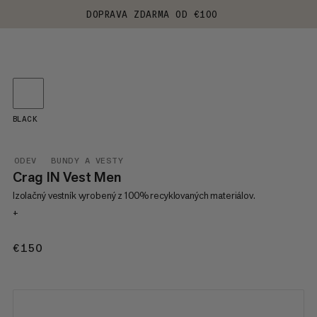
DOPRAVA ZDARMA OD €100
BLACK
ODEV
BUNDY A VESTY
Crag IN Vest Men
Izolačný vestník vyrobený z 100% recyklovaných materiálov.
+
€150
€150