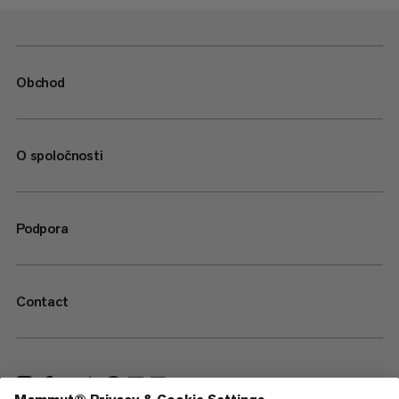
Obchod
O spoločnosti
Podpora
Contact