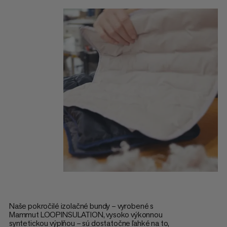
Naše pokročilé izolačné bundy – vyrobené s
Mammut LOOPINSULATION, vysoko výkonnou
syntetickou výplňou – sú dostatočne ľahké na to,