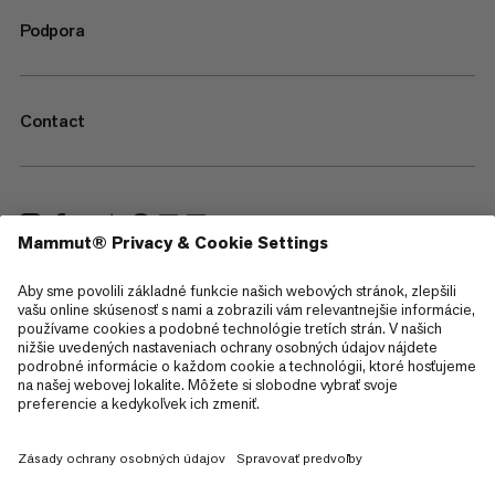
Podpora
Contact
—
Sitemap
Cookies
Právne informácie
Podmienky používania