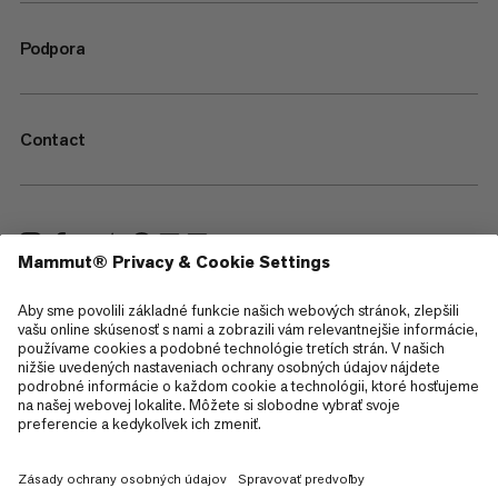
Podpora
Contact
—
Sitemap
Cookies
Právne informácie