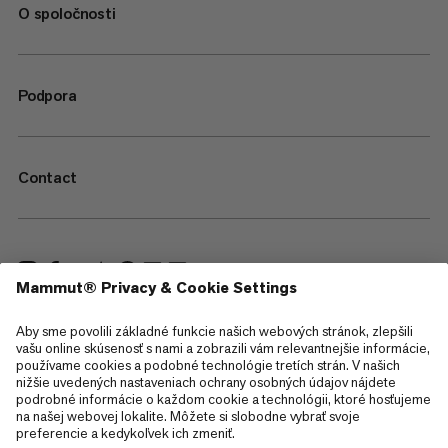
O spoločnosti
Podpora
Contact
—
Sitemap
Cookies