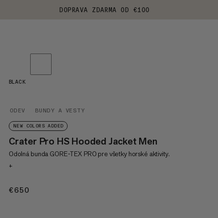
DOPRAVA ZDARMA OD €100
BLACK
ODEV
BUNDY A VESTY
NEW COLORS ADDED
Crater Pro HS Hooded Jacket Men
Odolná bunda GORE-TEX PRO pre všetky horské aktivity.
+
€650
€650