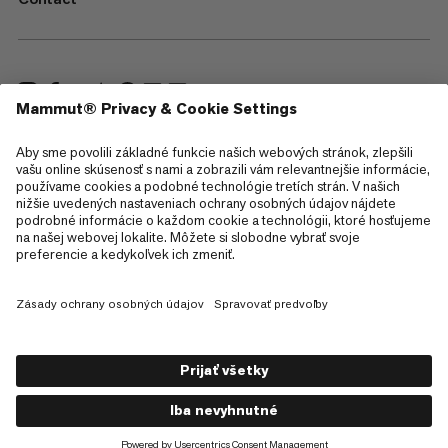
—
Sitemap
Cookies
Právne informácie
Podmienky používania
Zásady ochrany osobných údajov
Podmienky používania
Prístupnosť