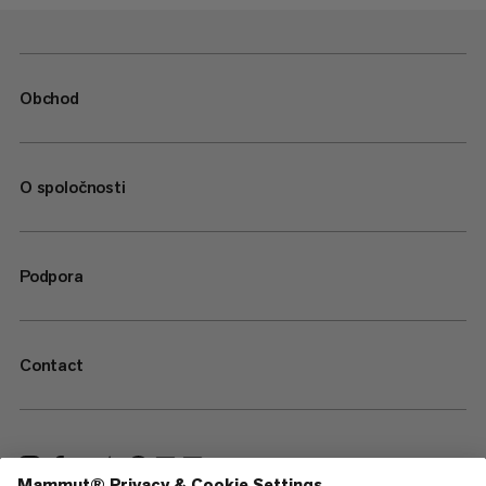
Obchod
O spoločnosti
Podpora
Contact