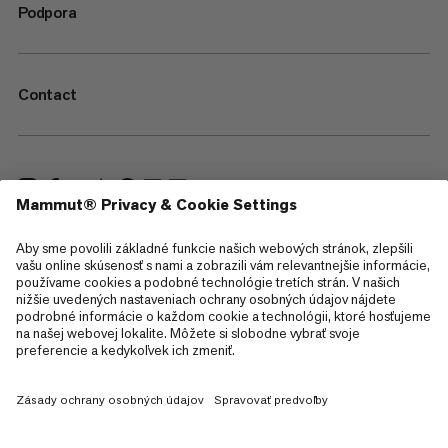
Podpora
Contact
—
Sitemap
Cookies
Právne informácie
Podmienky používania