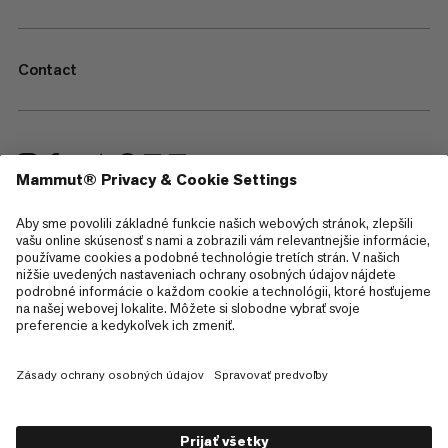
Contact
—
Sitemap
Cookies
Právne informácie
Podmienky používania
Zásady ochrany osobných údajov