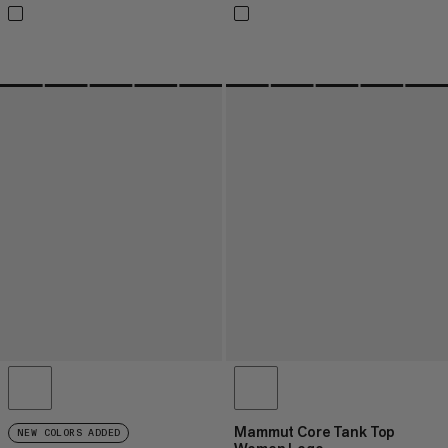
Mammut Core Tank Top
NEW COLORS ADDED