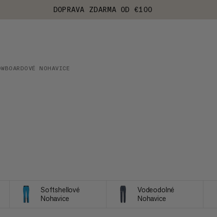
DOPRAVA ZDARMA OD €100
OWBOARDOVÉ NOHAVICE
Softshellové
Vodeodolné
Nohavice
Nohavice