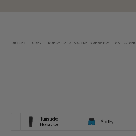
OUTLET
ODEV
NOHAVICE A KRÁTKE NOHAVICE
SKI A SN
Turistické
Šortky
Nohavice