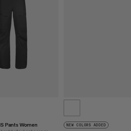
 HS Pants Women
NEW COLORS ADDED