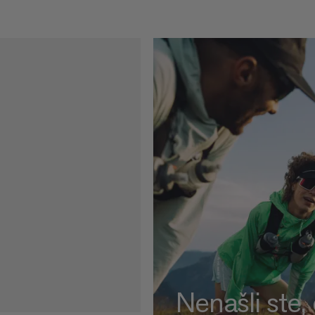
Nenašli ste,