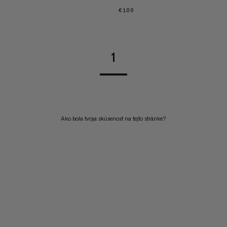
€100
€100
1
Ako bola tvoja skúsenosť na tejto stránke?