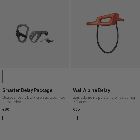
Smarter Belay Package
Wall Alpine Belay
Bezpečnostný balík pre začiatočníkov
Zariadenie na poistenie pri viacdlhej
aj expertov.
zápase.
€80
€80
€25
€25