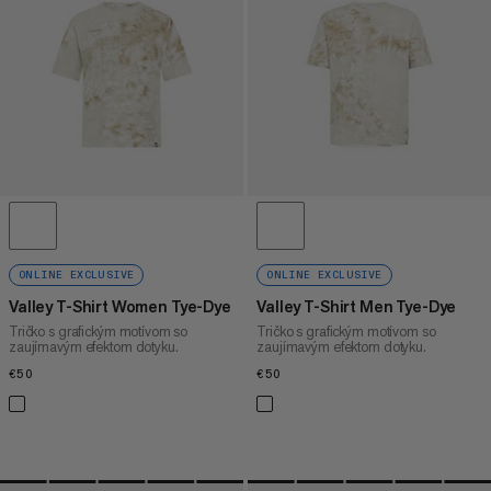
ONLINE EXCLUSIVE
ONLINE EXCLUSIVE
Valley T-Shirt Women Tye-Dye
Valley T-Shirt Men Tye-Dye
Tričko s grafickým motívom so
Tričko s grafickým motívom so
zaujímavým efektom dotyku.
zaujímavým efektom dotyku.
€50
€50
€50
€50