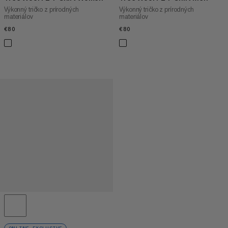
Výkonný tričko z prírodných
Výkonný tričko z prírodných
materiálov
materiálov
€80
€80
€80
€80