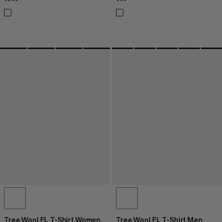
Tree Wool FL T-Shirt Women
Tree Wool FL T-Shirt Men