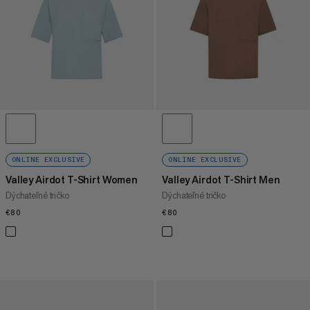
CENA VYSOKÁ AŽ NÍZKA
ČO JE NOVÉHO
HODNOTENIE
ONLINE EXCLUSIVE
ONLINE EXCLUSIVE
Valley Airdot T-Shirt Women
Valley Airdot T-Shirt Men
Dýchateľné tričko
Dýchateľné tričko
€80
€80
€80
€80