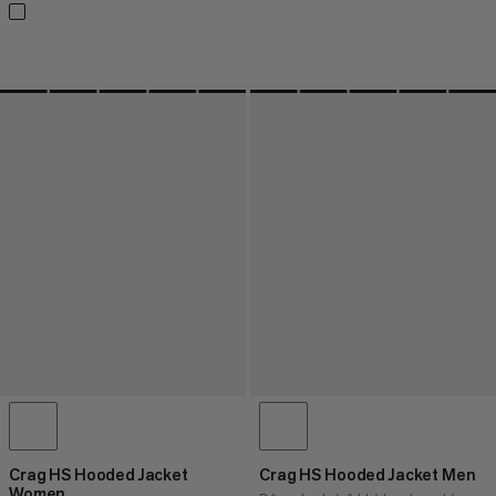
Crag HS Hooded Jacket
Crag HS Hooded Jacket Men
Women