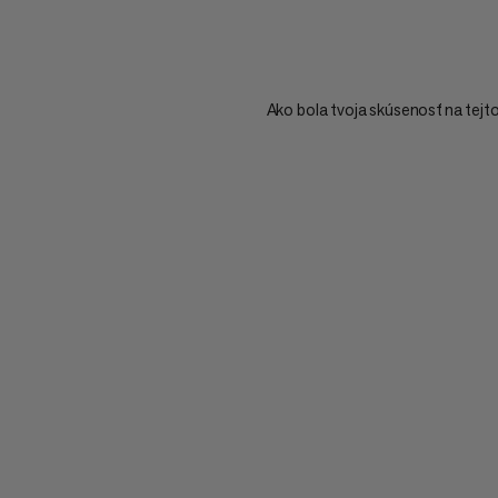
Ako bola tvoja skúsenosť na tejt