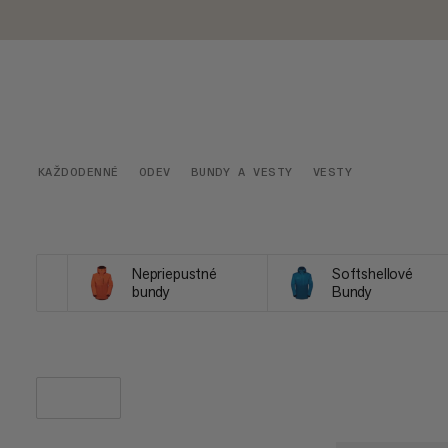
KAŽDODENNÉ
ODEV
BUNDY A VESTY
VESTY
Nepriepustné
Softshellové
bundy
Bundy