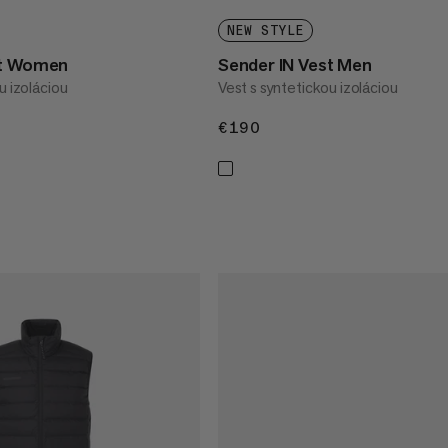
NEW STYLE
st Women
Sender IN Vest Men
u izoláciou
Vest s syntetickou izoláciou
€190
€190