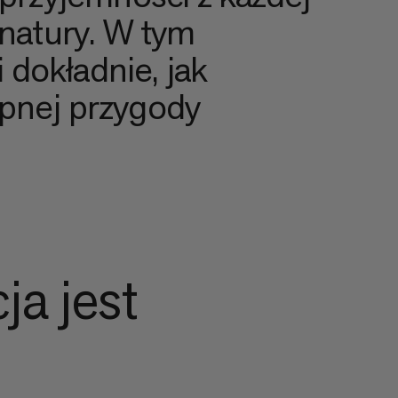
 natury. W tym
dokładnie, jak
ępnej przygody
ja jest