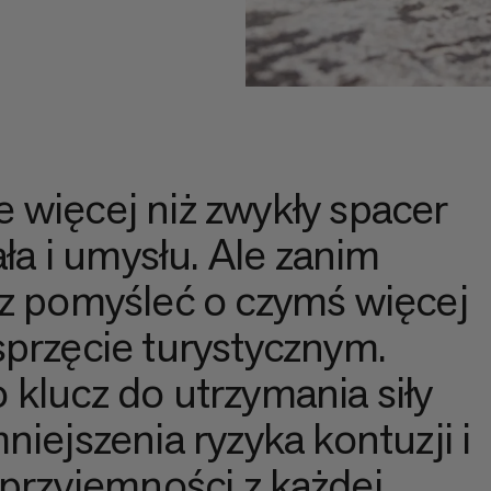
 więcej niż zwykły spacer
ała i umysłu. Ale zanim
sz pomyśleć o czymś więcej
sprzęcie turystycznym.
klucz do utrzymania siły
niejszenia ryzyka kontuzji i
 przyjemności z każdej