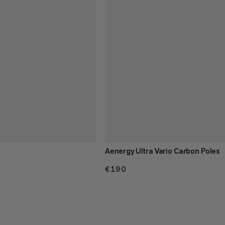
Aenergy Ultra Vario Carbon Poles
€190
€190