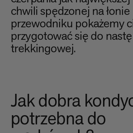
chwili spędzonej na łonie
przewodniku pokażemy ci 
przygotować się do nast
trekkingowej.
Jak dobra kondyc
potrzebna do