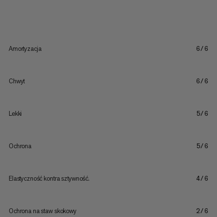
Amortyzacja
6/6
Chwyt
6/6
Lekki
5/6
Ochrona
5/6
Elastyczność kontra sztywność.
4/6
Ochrona na staw skokowy
2/6