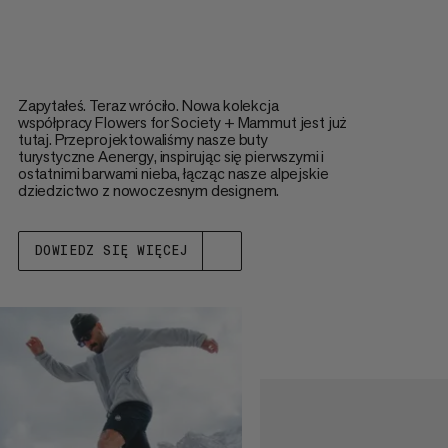
Zapytałeś. Teraz wróciło. Nowa kolekcja
współpracy Flowers for Society + Mammut jest już
tutaj. Przeprojektowaliśmy nasze buty
turystyczne Aenergy, inspirując się pierwszymi i
ostatnimi barwami nieba, łącząc nasze alpejskie
dziedzictwo z nowoczesnym designem.
DOWIEDZ SIĘ WIĘCEJ