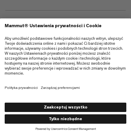
—
Sitemap
Cookies
Informacja prawna
Regulamin i warunki
Polityka Prywatności Danych
Warunki użytkowania
Dostępność