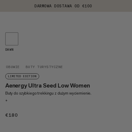
DARMOWA DOSTAWA OD €100
DAWN
OBUWIE
BUTY TURYSTYCZNE
LIMITED EDITION
Aenergy Ultra Seed Low Women
Buty do szybkiego trekkingu z dużym wyciemienie.
+
€180
€180