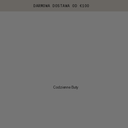
DARMOWA DOSTAWA OD €100
Codzienne Buty