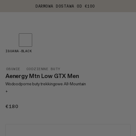
DARMOWA DOSTAWA OD €100
IGUANA-BLACK
OBUWIE
CODZIENNE BUTY
Aenergy Mtn Low GTX Men
Wodoodporne buty trekkingowe All-Mountain
+
€180
€180