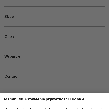
Sklep
O nas
Wsparcie
Contact