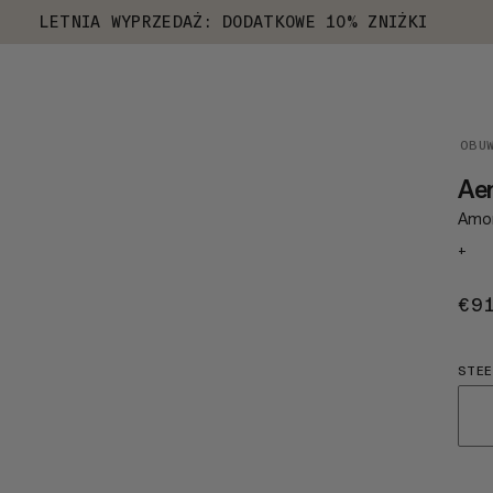
LETNIA WYPRZEDAŻ: DODATKOWE 10% ZNIŻKI
OBU
Ae
Amor
+
€9
STEE