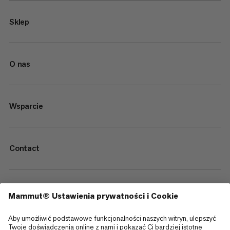
Sklep
O nas
Wsparcie
Contact