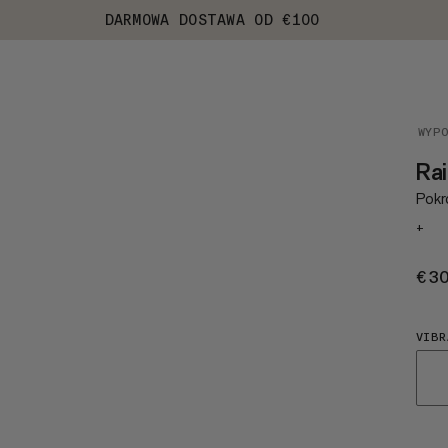
DARMOWA DOSTAWA OD €100
WYP
Rai
Pokr
+
€3
VIBR